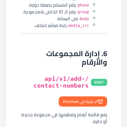
: رقم المستلم بصيغة دولية.
phone
: رقم الـ ID الخاص بالمجموعة.
group
: نص الرسالة.
body
: رابط مباشر للملف.
media_src
6. إدارة المجموعات
والأرقام
/api/v1/add-
POST
contact-numbers
🔗 تجربة في Postman
رفع قائمة أرقام وتنظيمها في مجموعة جديدة
أو حالية.