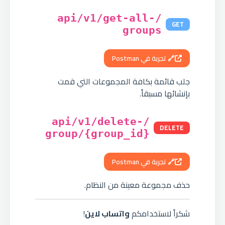
/api/v1/get-all-
GET
groups
🔗 تجربة في Postman
جلب قائمة بكافة المجموعات التي قمت
بإنشائها مسبقاً.
/api/v1/delete-
DELETE
group/{group_id}
🔗 تجربة في Postman
حذف مجموعة معينة من النظام.
شكراً لاستخدامكم
واتساب لاين
!