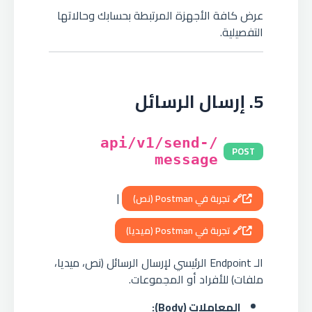
عرض كافة الأجهزة المرتبطة بحسابك وحالاتها
التفصيلية.
5. إرسال الرسائل
/api/v1/send-
POST
message
|
🔗 تجربة في Postman (نص)
🔗 تجربة في Postman (ميديا)
الـ Endpoint الرئيسي لإرسال الرسائل (نص، ميديا،
ملفات) للأفراد أو المجموعات.
المعاملات (Body):