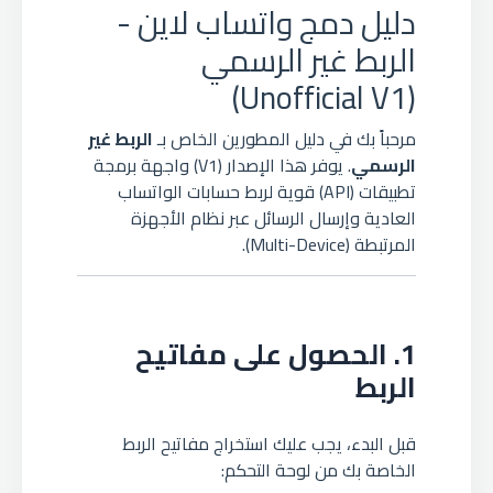
دليل دمج واتساب لاين -
الربط غير الرسمي
(Unofficial V1)
مرحباً بك في دليل المطورين الخاص بـ
الربط غير
الرسمي
. يوفر هذا الإصدار (V1) واجهة برمجة
تطبيقات (API) قوية لربط حسابات الواتساب
العادية وإرسال الرسائل عبر نظام الأجهزة
المرتبطة (Multi-Device).
1. الحصول على مفاتيح
الربط
قبل البدء، يجب عليك استخراج مفاتيح الربط
الخاصة بك من لوحة التحكم: