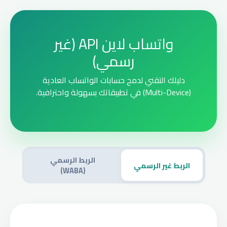
واتساب لاين API (غير
رسمي)
دليلك التقني لدمج حسابات الواتساب العادية
(Multi-Device) في تطبيقاتك بسهولة واحترافية.
الربط الرسمي
الربط غير الرسمي
(WABA)