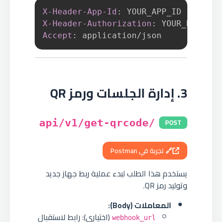
X-Header-App-Id
:
YOUR_APP_ID
X-Header-Authorization
:
YOUR_HEADER_
Accept
:
application/json
3. إدارة الجلسات ورمز QR
POST
/api/v1/get-qrcode
🔗 تجربة في Postman
يستخدم هذا الطلب لبدء عملية ربط جهاز جديد
وتوليد رمز QR.
المعاملات (Body):
(اختياري): رابط لاستقبال
webhook_url