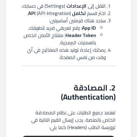
انتقل إلى
الإعدادات
(Settings) في حسابك.
اختر قسم
تكامل API
(API Integration).
ستجد هناك قيمتين أساسيتين:
App ID
: رقم تعريفي فريد لتطبيقك.
Header Token
: مفتاح الأمان الخاص
بالعمليات البرمجية.
يمكنك إعادة توليد هذه المفاتيح في أي
وقت من نفس الصفحة.
2. المصادقة
(Authentication)
تعتمد جميع الطلبات على نظام المصادقة
الخاص بالمنصة. يجب إرسال القيم التالية في
ترويسة الطلب (Headers) كما يلي: